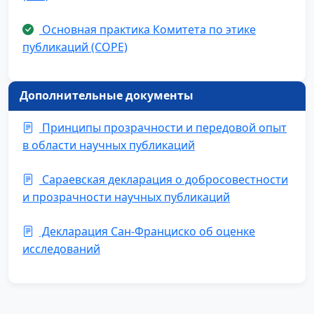
Основная практика Комитета по этике
публикаций (COPE)
Дополнительные документы
Принципы прозрачности и передовой опыт
в области научных публикаций
Сараевская декларация о добросовестности
и прозрачности научных публикаций
Декларация Сан-Франциско об оценке
исследований