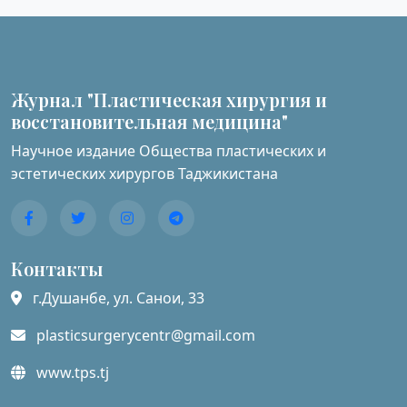
Журнал "Пластическая хирургия и
восстановительная медицина"
Научное издание Общества пластических и
эстетических хирургов Таджикистана
Контакты
г.Душанбе, ул. Санои, 33
plasticsurgerycentr@gmail.com
www.tps.tj