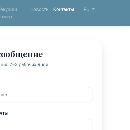
Текущий
Новости
Контакты
RU
номер
сообщение
ние 2–3 рабочих дней.
очты