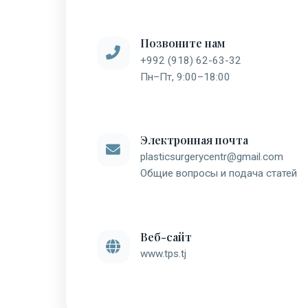
Позвоните нам
+992 (918) 62-63-32
Пн–Пт, 9:00–18:00
Электронная почта
plasticsurgerycentr@gmail.com
Общие вопросы и подача статей
Веб-сайт
www.tps.tj