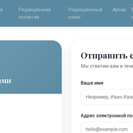
я
Редакционная
Редакционный
Архив
коллегия
совет
Отправить 
Мы ответим вам в тече
ами
Ваше имя
Адрес электронной п