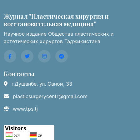
Журнал "Пластическая хирургия и
восстановительная медицина"
Научное издание Общества пластических и
эстетических хирургов Таджикистана
Контакты
г.Душанбе, ул. Санои, 33
plasticsurgerycentr@gmail.com
www.tps.tj